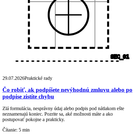
SEC_01
29.07.2026
Praktické rady
Čo robiť, ak podpíšete nevýhodnú zmluvu alebo po
podpise zistíte chybu
Zlá formulácia, nesprávny údaj alebo podpis pod nátlakom ešte
neznamenajú koniec. Pozrite sa, aké možnosti máte a ako
postupovať pokojne a prakticky.
Čítanie:
5 min