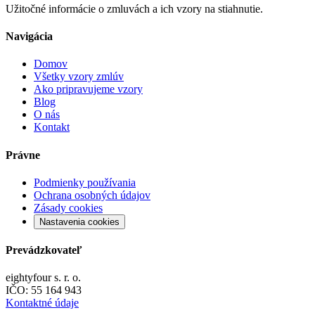
Užitočné informácie o zmluvách a ich vzory na stiahnutie.
Navigácia
Domov
Všetky vzory zmlúv
Ako pripravujeme vzory
Blog
O nás
Kontakt
Právne
Podmienky používania
Ochrana osobných údajov
Zásady cookies
Nastavenia cookies
Prevádzkovateľ
eightyfour s. r. o.
IČO:
55 164 943
Kontaktné údaje