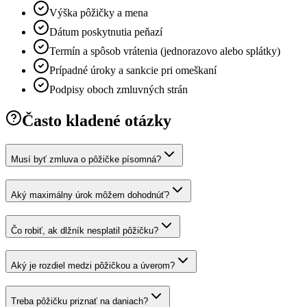
Výška pôžičky a mena
Dátum poskytnutia peňazí
Termín a spôsob vrátenia (jednorazovo alebo splátky)
Prípadné úroky a sankcie pri omeškaní
Podpisy oboch zmluvných strán
Často kladené otázky
Musí byť zmluva o pôžičke písomná?
Aký maximálny úrok môžem dohodnúť?
Čo robiť, ak dlžník nesplatil pôžičku?
Aký je rozdiel medzi pôžičkou a úverom?
Treba pôžičku priznať na daniach?