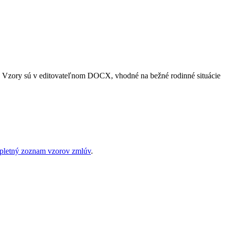
v. Vzory sú v editovateľnom DOCX, vhodné na bežné rodinné situácie
letný zoznam vzorov zmlúv
.