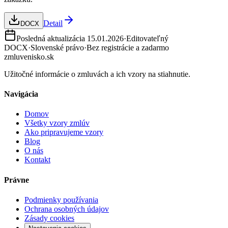
Detail
DOCX
Posledná aktualizácia
15.01.2026
·
Editovateľný
DOCX
·
Slovenské právo
·
Bez registrácie a zadarmo
zmluvenisko.sk
Užitočné informácie o zmluvách a ich vzory na stiahnutie.
Navigácia
Domov
Všetky vzory zmlúv
Ako pripravujeme vzory
Blog
O nás
Kontakt
Právne
Podmienky používania
Ochrana osobných údajov
Zásady cookies