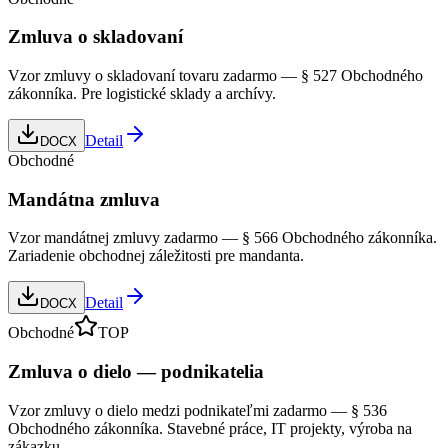
Zmluva o skladovaní
Vzor zmluvy o skladovaní tovaru zadarmo — § 527 Obchodného
zákonníka. Pre logistické sklady a archívy.
Detail
DOCX
Obchodné
Mandátna zmluva
Vzor mandátnej zmluvy zadarmo — § 566 Obchodného zákonníka.
Zariadenie obchodnej záležitosti pre mandanta.
Detail
DOCX
Obchodné
TOP
Zmluva o dielo — podnikatelia
Vzor zmluvy o dielo medzi podnikateľmi zadarmo — § 536
Obchodného zákonníka. Stavebné práce, IT projekty, výroba na
zákazku.