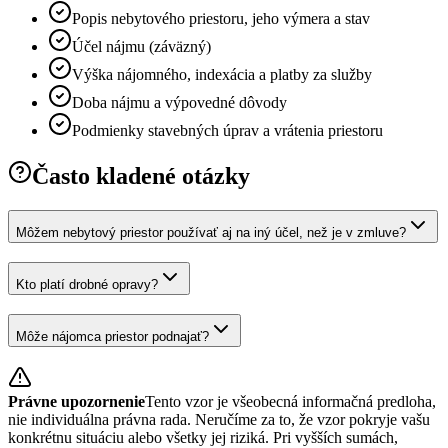
Popis nebytového priestoru, jeho výmera a stav
Účel nájmu (záväzný)
Výška nájomného, indexácia a platby za služby
Doba nájmu a výpovedné dôvody
Podmienky stavebných úprav a vrátenia priestoru
Často kladené otázky
Môžem nebytový priestor používať aj na iný účel, než je v zmluve?
Kto platí drobné opravy?
Môže nájomca priestor podnajať?
Právne upozornenie
Tento vzor je všeobecná informačná predloha,
nie individuálna právna rada. Neručíme za to, že vzor pokryje vašu
konkrétnu situáciu alebo všetky jej riziká. Pri vyšších sumách,